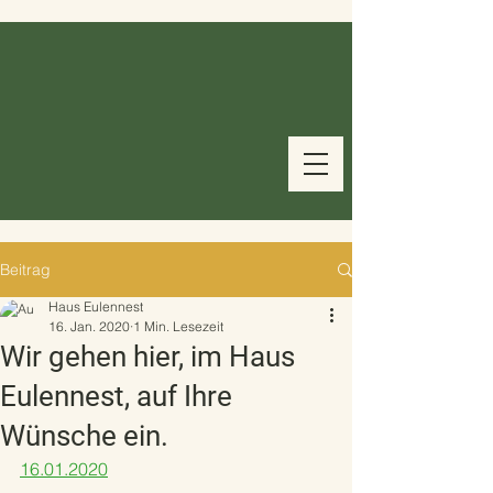
Beitrag
Haus Eulennest
16. Jan. 2020
1 Min. Lesezeit
Wir gehen hier, im Haus
Eulennest, auf Ihre
Wünsche ein.
16.01.2020