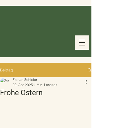
Beitrag
Florian Schleier
20. Apr. 2025
1 Min. Lesezeit
Frohe Ostern