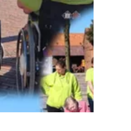
🍾🍾Party am Montag 🍾🍾 Zwei Tagesgäste hatten
am Montag Geburtstag, das hatte wir gefeiert mit
Mittagessen und Nachmittags mit Torte...