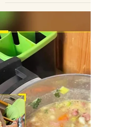
Wunsch zu unserem 40jährigem Jubiläum...