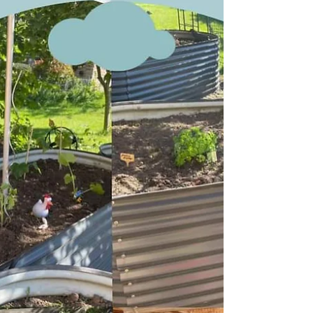
Heute war wieder Markttag in Gnarrenburg 😍
#tagespflegemitherz #gnarrenburg
#wochenmarkt #tagespflege