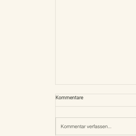
Kommentare
Frohe Ostern
Kommentar verfassen...