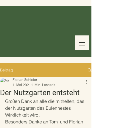
Beitrag
Florian Schleier
1. Mai 2021
1 Min. Lesezeit
Der Nutzgarten entsteht
Großen Dank an alle die mithelfen, das 
der Nutzgarten des Eulennestes 
Wirklichkeit wird. 
Besonders Danke an Tom  und Florian 