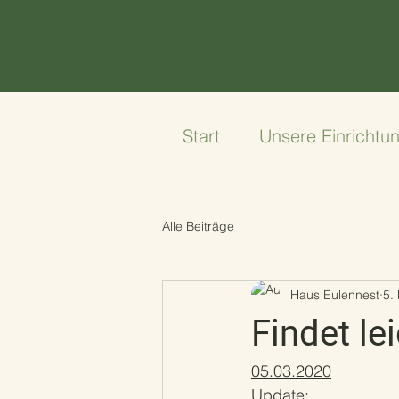
Start
Unsere Einrichtu
Alle Beiträge
Haus Eulennest
5.
Findet lei
05.03.2020
Update: 