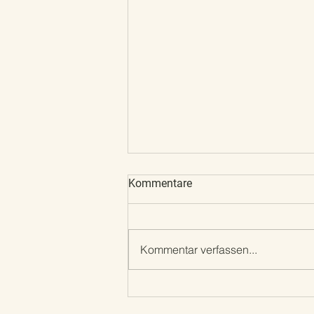
Kommentare
Frohe Ostern
Kommentar verfassen...