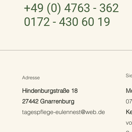
+49 (0) 4763 - 362
0172 - 430 60 19
Si
Adresse
Hindenburgstraße 18
Mo
27442 Gnarrenburg
07
tagespflege-eulennest@web.de
Ke
vo