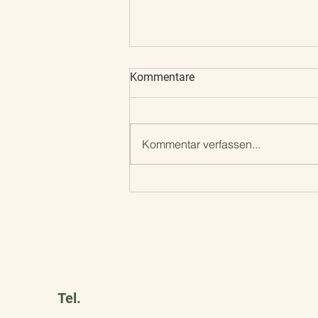
Kommentare
Frohe Ostern
Kommentar verfassen...
Tel.