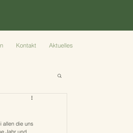
en
Kontakt
Aktuelles
allen die uns 
ue Jahr und 