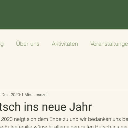
ng
Über uns
Aktivitäten
Veranstaltung
. Dez. 2020
1 Min. Lesezeit
tsch ins neue Jahr
 2020 neigt sich dem Ende zu und wir bedanken uns bei 
ie Eulenfamilie wünscht allen einen guten Rutsch ins ne