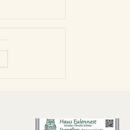
Weihnachtswichtel mit
hichten