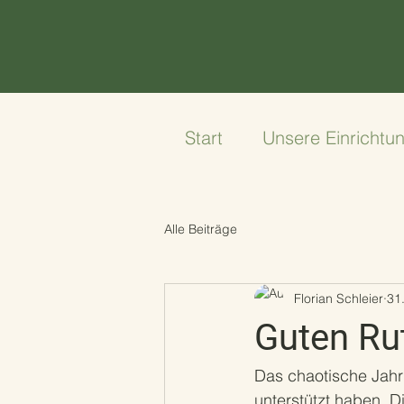
Start
Unsere Einrichtu
Alle Beiträge
Florian Schleier
31
Guten Ru
Das chaotische Jahr
unterstützt haben. D