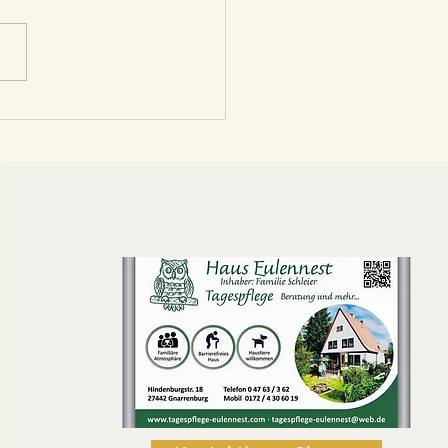
Weihnachtswichtel mit
hichten