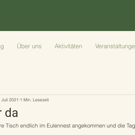
ng
Über uns
Aktivitäten
Veranstaltung
 Juli 2021
1 Min. Lesezeit
r da
are Tisch endlich im Eulennest angekommen und die Tag