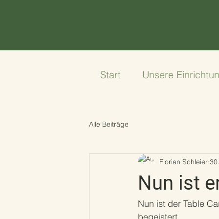
Start
Unsere Einrichtu
Alle Beiträge
Florian Schleier
30.
Nun ist e
Nun ist der Table C
begeistert.