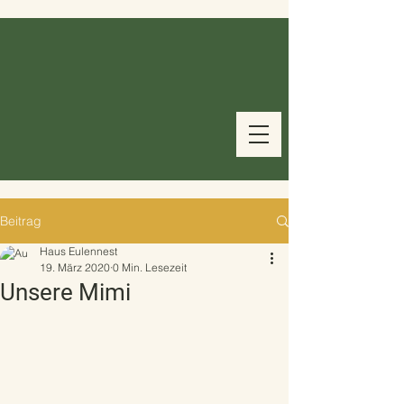
Beitrag
Haus Eulennest
19. März 2020
0 Min. Lesezeit
Unsere Mimi